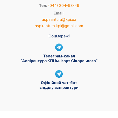
Тел:
(044) 204-93-49
Email:
aspirantura@kpi.ua
aspirantura.kpi@gmail.com
Соцмережі
Телеграм-канал
“Аспірантура КПІ ім. Ігоря Сікорського”
Офіційний чат-бот
відділу аспірантури