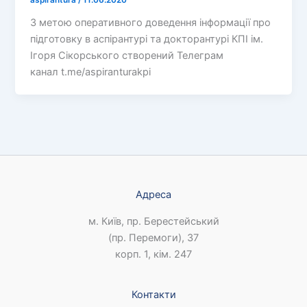
З метою оперативного доведення інформації про
підготовку в аспірантурі та докторантурі КПІ ім.
Ігоря Сікорського створений Телеграм
канал t.me/aspiranturakpi
Адреса
м. Київ, пр. Берестейський
(пр. Перемоги), 37
корп. 1, кім. 247
Контакти